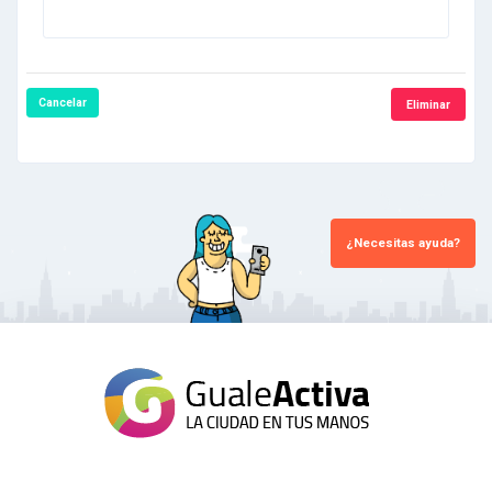
Cancelar
Eliminar
¿Necesitas ayuda?