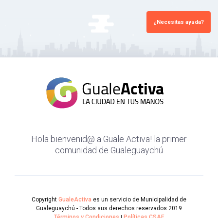
¿Necesitas ayuda?
Hola bienvenid@ a Guale Activa! la primer
comunidad de Gualeguaychú
Copyright
GualeActiva
es un servicio de Municipalidad de
Gualeguaychú - Todos sus derechos reservados 2019
Términos y Condiciones
|
Políticas CSAE