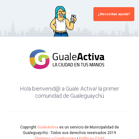
¿Necesitas ayuda?
Hola bienvenid@ a Guale Activa! la primer
comunidad de Gualeguaychú
Copyright
GualeActiva
es un servicio de Municipalidad de
Gualeguaychú - Todos sus derechos reservados 2019
Términos y Condiciones
|
Políticas CSAE